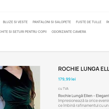
BLUZE SI VESTE
PANTALONI SI SALOPETE
FUSTE DE TULLE
R
HITE SI SETURI PENTRU COPII
ODORIZANTE CAMERA
ROCHIE LUNGA EL
179,99 lei
cu TVA
Rochie Lungă Ellen – Elegan
Impresionează la orice eveni
ce îmbină rafinamentul cu un