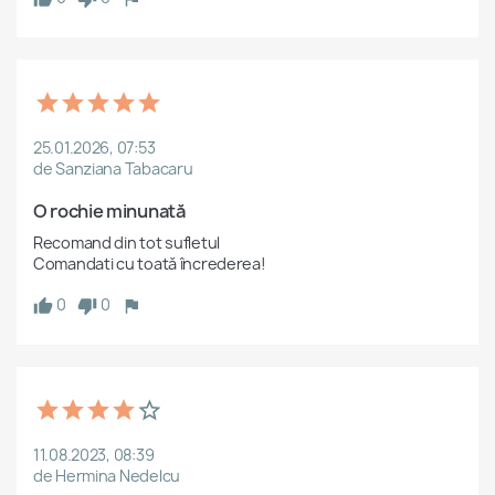
25.01.2026, 07:53
de Sanziana Tabacaru
O rochie minunată
Recomand din tot sufletul 

0
0
11.08.2023, 08:39
de Hermina Nedelcu