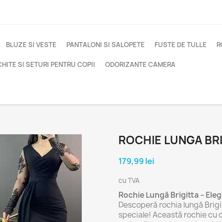
BLUZE SI VESTE
PANTALONI SI SALOPETE
FUSTE DE TULLE
R
HITE SI SETURI PENTRU COPII
ODORIZANTE CAMERA
ROCHIE LUNGA BR
179,99 lei
cu TVA
Rochie Lungă Brigitta – Ele
Descoperă rochia lungă Brigi
speciale! Această rochie cu cr