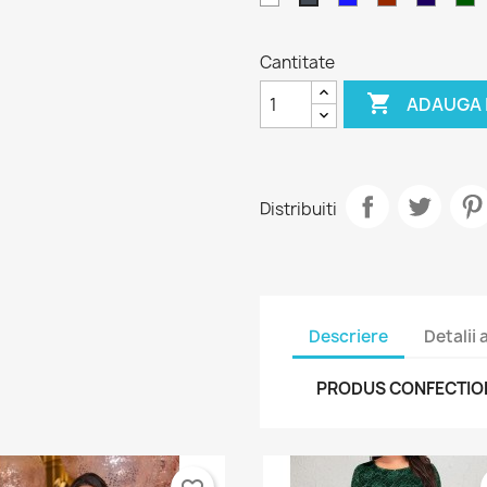
P
Cantitate

ADAUGA 
Distribuiti
Descriere
Detalii
PRODUS CONFECTIONA