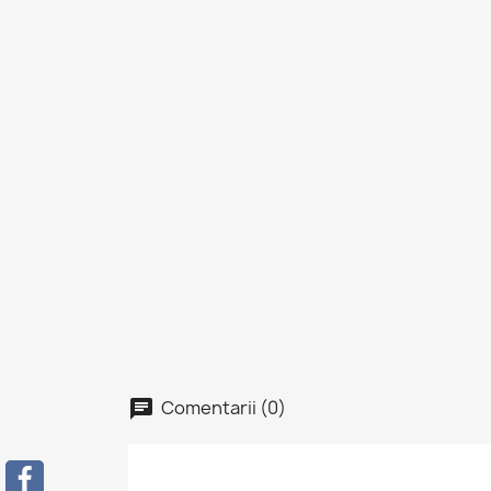
Comentarii (0)
C
A