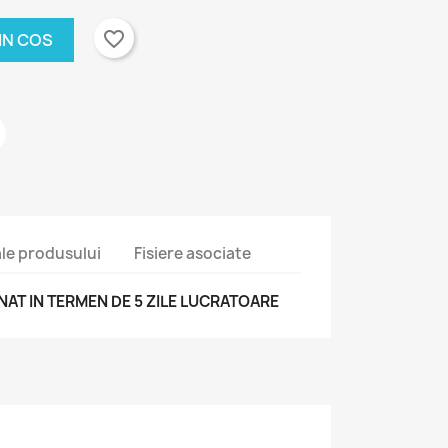
favorite_border
IN COS
 ale produsului
Fisiere asociate
T IN TERMEN DE 5 ZILE LUCRATOARE
×
×