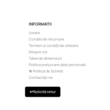
INFORMATII
Livrare
Conditii de returnare
Termeni și condiții de utilizare
Despre noi
Tabel de dimensiuni
Politica prelucrare date personale
🔁 Politică de Schimb
Contactați-ne
↩
Solicită retur