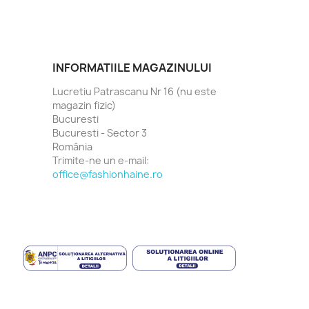
INFORMATIILE MAGAZINULUI
Lucretiu Patrascanu Nr 16 (nu este
magazin fizic)
Bucuresti
Bucuresti - Sector 3
România
Trimite-ne un e-mail:
office@fashionhaine.ro