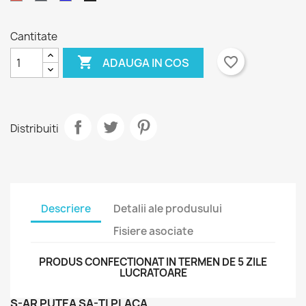
Padure
Cantitate

favorite_border
ADAUGA IN COS
Distribuiti
Descriere
Detalii ale produsului
Fisiere asociate
PRODUS CONFECTIONAT IN TERMEN DE 5 ZILE
LUCRATOARE
S-AR PUTEA SA-TI PLACA