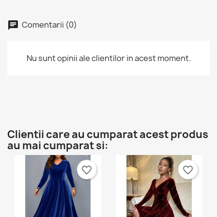
Comentarii (0)
Nu sunt opinii ale clientilor in acest moment.
Clientii care au cumparat acest produs
au mai cumparat si:
favorite_border
favorite_border