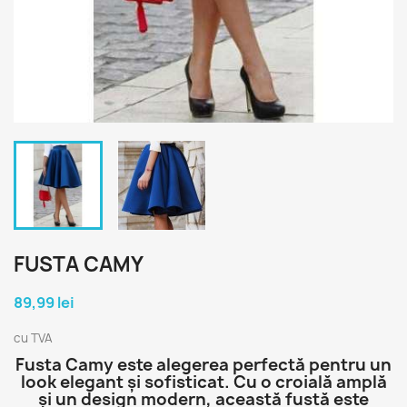
FUSTA CAMY
89,99 lei
cu TVA
Fusta Camy este alegerea perfectă pentru un
look elegant și sofisticat. Cu o croială amplă
și un design modern, această fustă este