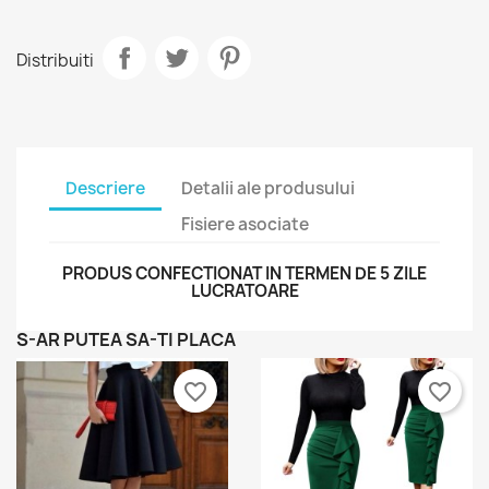
Distribuiti
Descriere
Detalii ale produsului
Fisiere asociate
PRODUS CONFECTIONAT IN TERMEN DE 5 ZILE
LUCRATOARE
S-AR PUTEA SA-TI PLACA
favorite_border
favorite_border