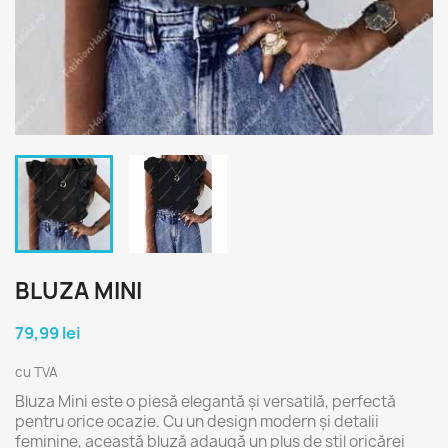
BLUZA MINI
79,99 lei
cu TVA
Bluza Mini este o piesă elegantă și versatilă, perfectă
pentru orice ocazie. Cu un design modern și detalii
feminine, această bluză adaugă un plus de stil oricărei