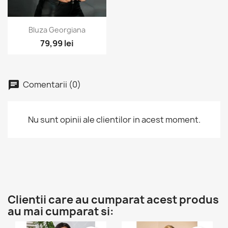
Vizualizare rapida

Bluza Georgiana
79,99 lei
Comentarii (0)
Nu sunt opinii ale clientilor in acest moment.
Clientii care au cumparat acest produs
au mai cumparat si: