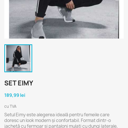
SET EIMY
189,99 lei
cu TVA
Setul Eimy este alegerea ideală pentru femeile care
doresc un look modern și confortabil. Format dintr-o
jachetă cu fermoar și pantaloni mulați cu dungi laterale,