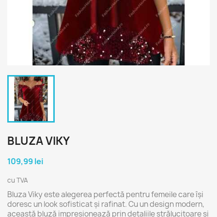
BLUZA VIKY
109,99 lei
cu TVA
Bluza Viky este alegerea perfectă pentru femeile care își
doresc un look sofisticat și rafinat. Cu un design modern,
această bluză impresionează prin detaliile strălucitoare și